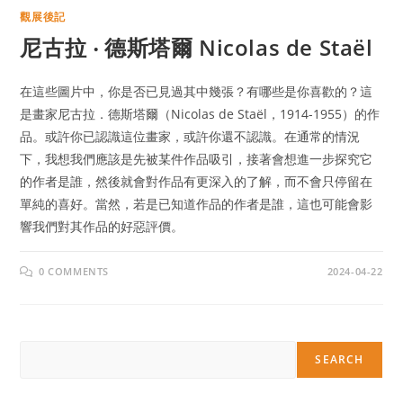
觀展後記
尼古拉 ‧ 德斯塔爾 Nicolas de Staël
在這些圖片中，你是否已見過其中幾張？有哪些是你喜歡的？這
是畫家尼古拉．德斯塔爾（Nicolas de Staël，1914-1955）的作
品。或許你已認識這位畫家，或許你還不認識。在通常的情況
下，我想我們應該是先被某件作品吸引，接著會想進一步探究它
的作者是誰，然後就會對作品有更深入的了解，而不會只停留在
單純的喜好。當然，若是已知道作品的作者是誰，這也可能會影
響我們對其作品的好惡評價。
0 COMMENTS
2024-04-22
Search
SEARCH