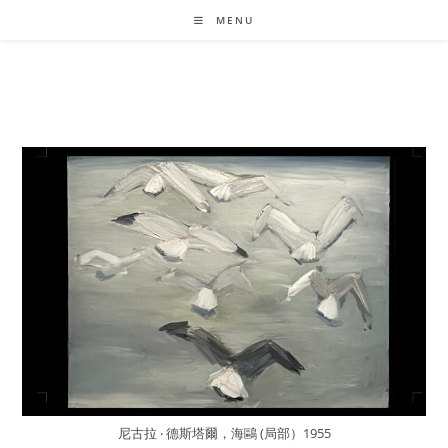
Skip
MENU
to
content
尼古拉 ‧ 德斯塔爾，海鷗 (局部）1955