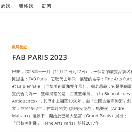
關於我
聯絡我
訂閱
觀展後記
FAB PARIS 2023
巴黎，2023年十一月（11月21日到27日），一個新的展覽品牌名
剛誕生：FAB Paris，它取代去年同一展覽的名字：Fine Arts Pari
et La Biennale （巴黎美術展和雙年展）。顧名思義，它是兩個展
覽的合而為一：雙年展指的是「古董雙年展」（La Biennale des
Antiquaires），其歷史上溯至1956年，由「全國古董商聯盟」創
立，並於1962年，在當時的文化部長安德烈．馬樂侯（André
Malraux）推動下，開始於巴黎大皇宮（Grand Palais）展出；
「巴黎美術展」（Fine Arts Paris）始於2017年