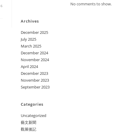
No comments to show.
16
Archives
December 2025
July 2025
March 2025
December 2024
November 2024
April 2024
December 2023
November 2023
September 2023
Categories
Uncategorized
藝文新聞
觀展後記