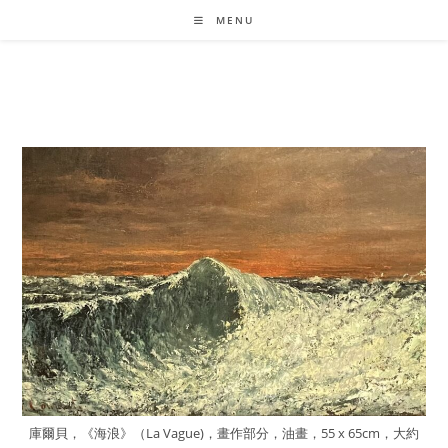
Skip
MENU
to
content
庫爾貝，《海浪》（La Vague)，畫作部分，油畫，55 x 65cm，大約