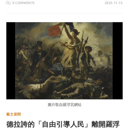
0 COMMENTS
2023-11-15
圖片取自羅浮宮網站
藝文新聞
德拉誇的「自由引導人民」離開羅浮