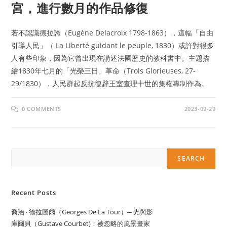
宮，進行數月的作品修復
若不認識德拉誇（Eugène Delacroix 1798-1863），這幅「自由
引導人民」（ La Liberté guidant le peuple, 1830）或許對很多
人有些印象，因為它曾出現在講述法國歷史的教科書中。主題描
繪1830年七月的「光榮三日」革命（Trois Glorieuses, 27-
29/1830），人民群起反抗復辟王室查理十世的集權專制作為。
0 COMMENTS
2023-09-29
Search
SEARCH
Recent Posts
喬治 ‧ 德拉圖爾（Georges De La Tour）─ 光與影
庫爾貝（Gustave Courbet)：被忽略的風景畫家