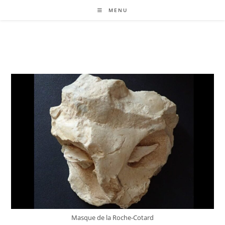
Skip
MENU
to
content
Masque de la Roche-Cotard