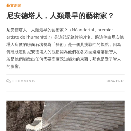
藝文新聞
尼安德塔人，人類最早的藝術家？
尼安德塔人，人類最早的藝術家？（Néandertal , premier
artiste de l’humanité ?）是這部記錄片的片名。將這件由尼安德
塔人所做的臉面石塊視為「藝術」是一個具挑戰性的觀點，因為
傳統既定對尼安德塔人的觀點認為他們在各方面遠遠落後智人，
若是他們能做出任何需要高度認知能力的東西，那也是受了智人
的影響。
0 COMMENTS
2024-11-18