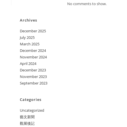
No comments to show.
Archives
December 2025
July 2025
March 2025
December 2024
November 2024
April 2024
December 2023
November 2023
September 2023
Categories
Uncategorized
藝文新聞
觀展後記