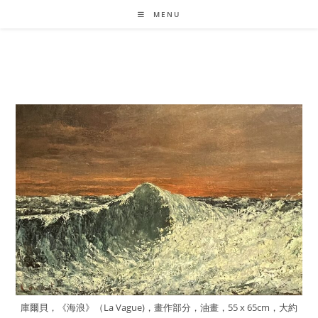
Skip
MENU
to
content
庫爾貝，《海浪》（La Vague)，畫作部分，油畫，55 x 65cm，大約