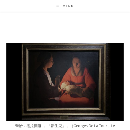
Skip
MENU
to
content
喬治．德拉圖爾 ， 「新生兒」，（Georges De La Tour，Le