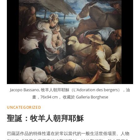
Jacopo Bassano, 牧羊人朝拜耶穌（L'Adoration des bergers），油
畫，76x94 cm， 收藏於 Galleria Borghese
UNCATEGORIZED
聖誕：牧羊人朝拜耶穌
巴薩諾作品的特殊性還在於常以當代的一般生活世俗場景、人物